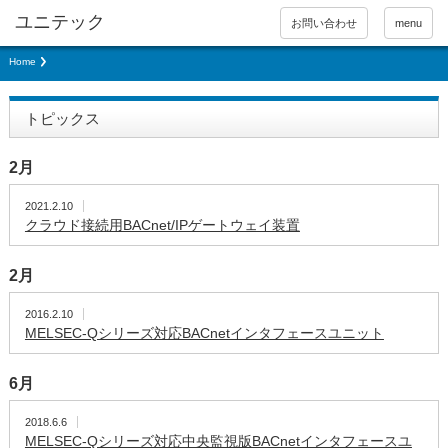
お問い合わせ
menu
Home
トピックス
2月
2021.2.10
クラウド接続用BACnet/IPゲートウェイ装置
2月
2016.2.10
MELSEC-Qシリーズ対応BACnetインタフェースユニット
6月
2018.6.6
MELSEC-Qシリーズ対応中央監視版BACnetインタフェースユ