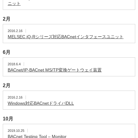
ニット
2月
2016.2.16
MELSEC iQ-Rシリーズ対応BACnetインタフェースユニット
6月
2018.6.4
BACnet/IP-BACnet MS/TP変換ゲートウェイ装置
2月
2016.2.16
Windows対応BACnetドライバDLL
10月
2019.10.25
BACnet Testing Tool – Monitor