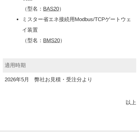
（型名：
BAS20
）
ミスター省エネ接続用Modbus/TCPゲートウェ
イ装置
（型名：
BMS20
）
適用時期
2026年5月 弊社お見積・受注分より
以上