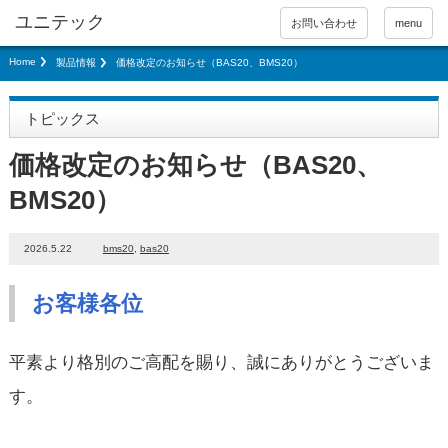
お問い合わせ
menu
Home
製品情報
価格改定のお知らせ（BAS20、BMS20）
トピックス
価格改定のお知らせ（BAS20、
BMS20）
2026.5.22
bms20
,
bas20
お客様各位
平素より格別のご高配を賜り、誠にありがとうございま
す。