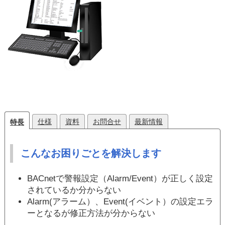
仕様
資料
お問合せ
最新情報
特長
こんなお困りごとを解決します
BACnetで警報設定（Alarm/Event）が正しく設定
されているか分からない
Alarm(アラーム）、Event(イベント）の設定エラ
ーとなるが修正方法が分からない