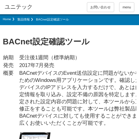
お問い合わせ
menu
Home
製品情報
BACnet設定確認ツール
BACnet設定確認ツール
納期
受注後1週間（標準納期）
発売
2017年7月発売
概要
BACnetデバイスのEvent送信設定に問題がないか
ためのWindows用アプリケーションです。確認したい
デバイスのIPアドレスを入力するだけで、あとは
定情報を取り込み、設定不備の原因を特定します
定された設定内容の問題に対して、本ツールから
修正をすることも可能です。本ツールは弊社製品
BACnetデバイスに対しても使用することができ
広くお使いいただくことが可能です。