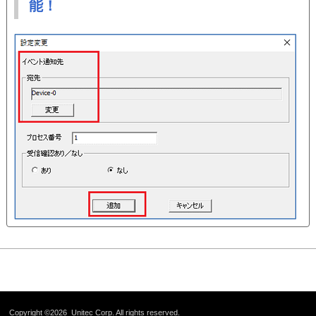
能！
Copyright ©2026
Unitec Corp.
All rights reserved.