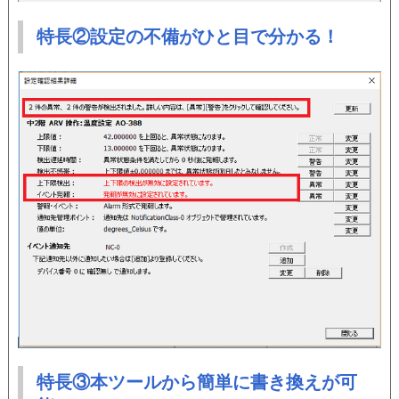
特長②設定の不備がひと目で分かる！
特長③本ツールから簡単に書き換えが可