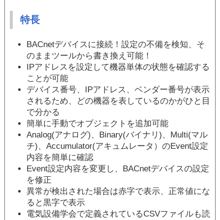
特長
BACnetデバイスに接続！設定の不備を検知、そ
のままツールから書き換え可能！
IPアドレスを設定して機器単体の状態を確認する
ことが可能
デバイス番号、IPアドレス、ベンダー番号が表示
されるため、どの機器を表しているのかがひと目
で分かる
簡単に手動でオブジェクトを追加可能
Analog(アナログ)、Binary(バイナリ)、Multi(マル
チ)、Accumulator(アキュムレータ）のEvent設定
内容を簡単に確認
Event設定内容を変更し、BACnetデバイスの設定
を修正
異常が検出された場合は赤字で表示、正常値にな
ると黒字で表示
電気設備学会で定義されているCSVファイルも読