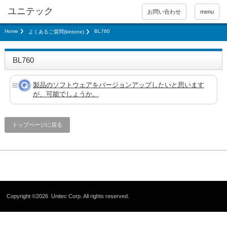
お問い合わせ
menu
Home
BL760
よくあるご質問(kintone)
BL760
製品のソフトウェアをバージョンアップしたいと思います
が、可能でしょうか。
トップページに戻る
Copyright ©2026
Unitec Corp.
All rights reserved.