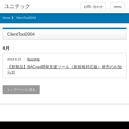
お問い合わせ
menu
Home
ClientTool2004
ClientTool2004
8月
2019.8.23
製品情報
【新製品】BACnet開発支援ツール（新規格対応版）発売のお知
らせ
トップページに戻る