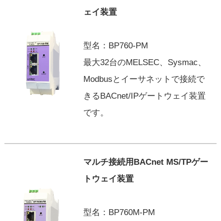
ェイ装置
型名：BP760-PM
最大32台のMELSEC、Sysmac、
Modbusとイーサネットで接続で
きるBACnet/IPゲートウェイ装置
です。
マルチ接続用BACnet MS/TPゲー
トウェイ装置
型名：BP760M-PM