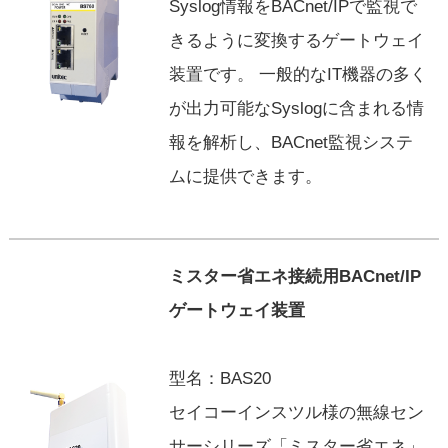
Syslog情報をBACnet/IPで監視で
きるように変換するゲートウェイ
装置です。 一般的なIT機器の多く
が出力可能なSyslogに含まれる情
報を解析し、BACnet監視システ
ムに提供できます。
ミスター省エネ接続用BACnet/IP
ゲートウェイ装置
型名：BAS20
セイコーインスツル様の無線セン
サーシリーズ「ミスター省エネ」