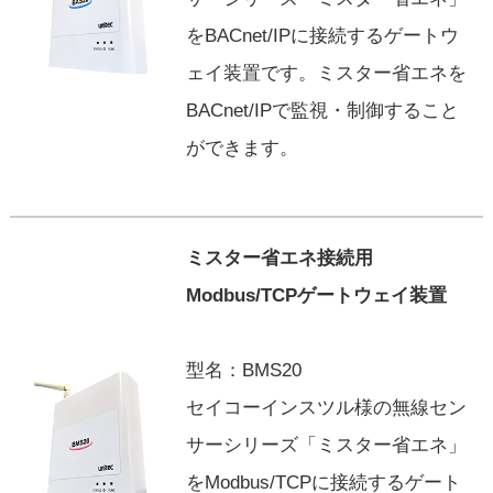
をBACnet/IPに接続するゲートウ
ェイ装置です。ミスター省エネを
BACnet/IPで監視・制御すること
ができます。
ミスター省エネ接続用
Modbus/TCPゲートウェイ装置
型名：BMS20
セイコーインスツル様の無線セン
サーシリーズ「ミスター省エネ」
をModbus/TCPに接続するゲート