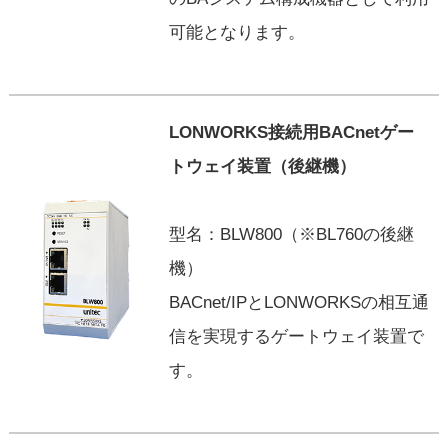
可能となります。
LONWORKS接続用BACnetゲー
トウェイ装置（後継機）
型名：BLW800（※BL760の後継
機）
BACnet/IPとLONWORKSの相互通
信を実現するゲートウェイ装置で
す。