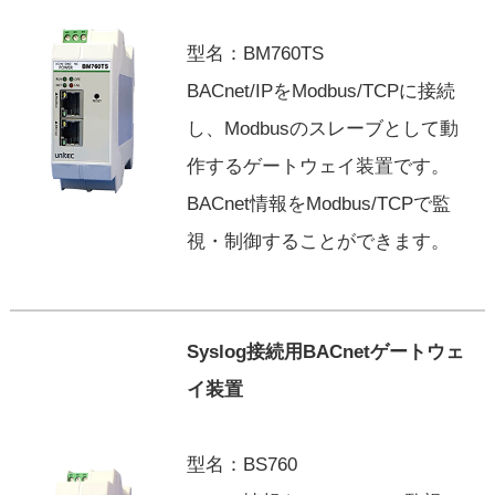
型名：BM760TS
BACnet/IPをModbus/TCPに接続
し、Modbusのスレーブとして動
作するゲートウェイ装置です。
BACnet情報をModbus/TCPで監
視・制御することができます。
Syslog接続用BACnetゲートウェ
イ装置
型名：BS760