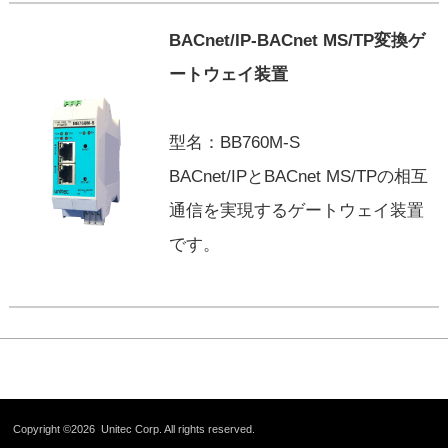
BACnet/IP-BACnet MS/TP変換ゲ
ートウェイ装置
型名：BB760M-S
BACnet/IPとBACnet MS/TPの相互
通信を実現するゲートウェイ装置
です。
Copyright ©2026
Unitec Corp.
All rights reserved.