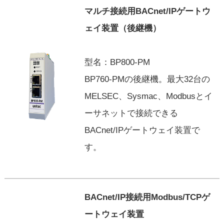
マルチ接続用BACnet/IPゲートウ
ェイ装置（後継機）
型名：BP800-PM
BP760-PMの後継機。最大32台の
MELSEC、Sysmac、Modbusとイ
ーサネットで接続できる
BACnet/IPゲートウェイ装置で
す。
BACnet/IP接続用Modbus/TCPゲ
ートウェイ装置