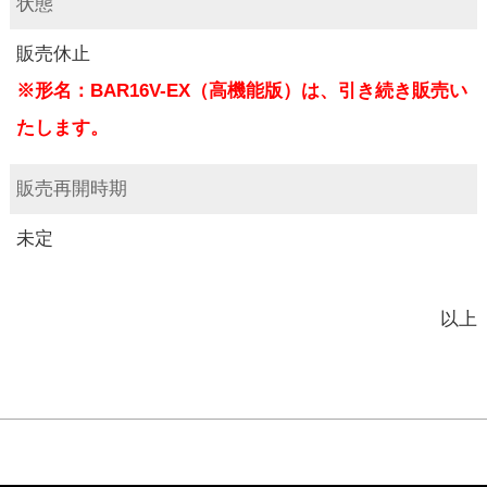
状態
販売休止
※形名：BAR16V-EX（高機能版）は、引き続き販売い
たします。
販売再開時期
未定
以上