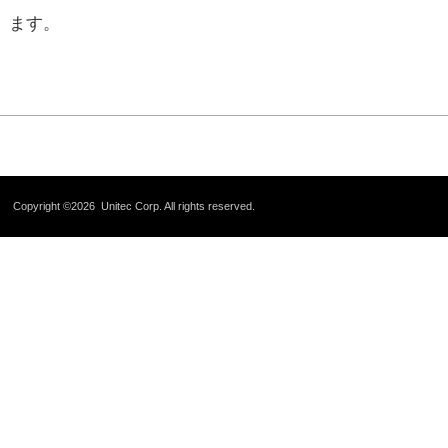
ます。
Copyright ©2026
Unitec Corp.
All rights reserved.