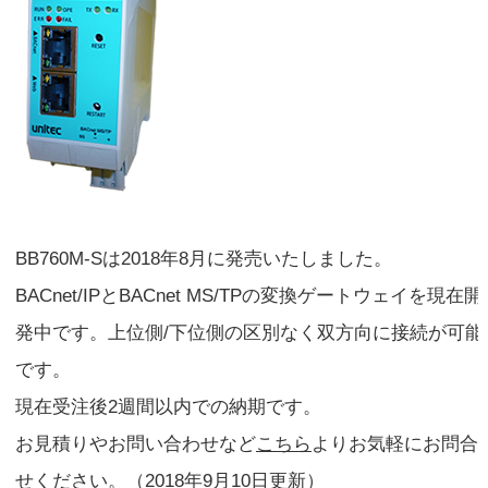
BB760M-Sは2018年8月に発売いたしました。
BACnet/IPとBACnet MS/TPの変換ゲートウェイを現在開
発中です。上位側/下位側の区別なく双方向に接続が可能
です。
現在受注後2週間以内での納期です。
お見積りやお問い合わせなど
こちら
よりお気軽にお問合
せください。（2018年9月10日更新）