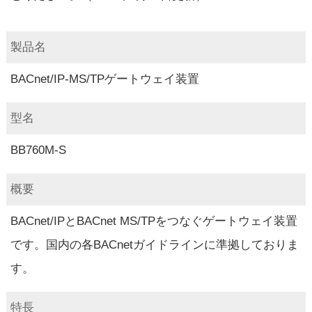
製品名
BACnet/IP-MS/TPゲートウェイ装置
型名
BB760M-S
概要
BACnet/IPとBACnet MS/TPをつなぐゲートウェイ装置
です。国内の各BACnetガイドラインに準拠しておりま
す。
特長