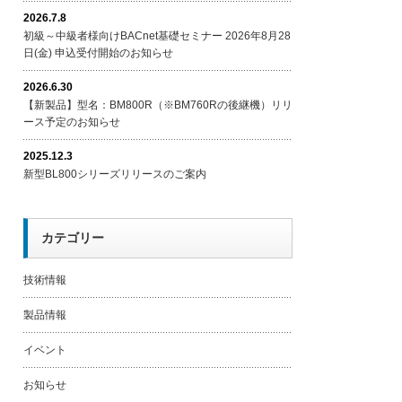
2026.7.8
初級～中級者様向けBACnet基礎セミナー 2026年8月28
日(金) 申込受付開始のお知らせ
2026.6.30
【新製品】型名：BM800R（※BM760Rの後継機）リリ
ース予定のお知らせ
2025.12.3
新型BL800シリーズリリースのご案内
カテゴリー
技術情報
製品情報
イベント
お知らせ