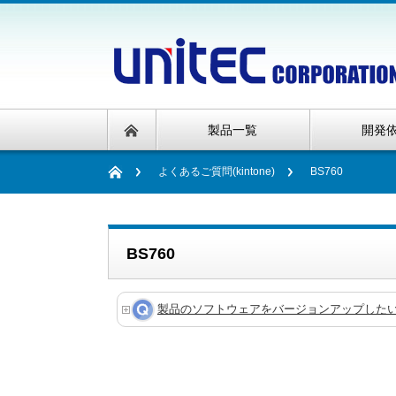
製品一覧
開発
よくあるご質問(kintone)
BS760
BS760
製品のソフトウェアをバージョンアップした