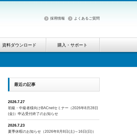
採用情報
よくあるご質問
資料ダウンロード
購入・サポート
最近の記事
2026.7.27
初級・中級者様向けBACnetセミナー（2026年8月28日
(金)）申込受付終了のお知らせ
2026.7.23
夏季休暇のお知らせ（2026年8月8日(土)～16日(日)）