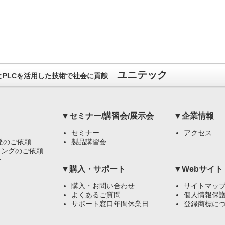
ユニテック
）とPLCを活用した技術で社会に貢献
▼セミナー/講習会/展示会
▼企業情報
セミナー
アクセス
発のご依頼
製品講習会
リングのご依頼
介
▼購入・サポート
▼Webサイト
購入・お問い合わせ
サイトマッ
よくあるご質問
個人情報保
サポート窓口年間休業日
登録商標に