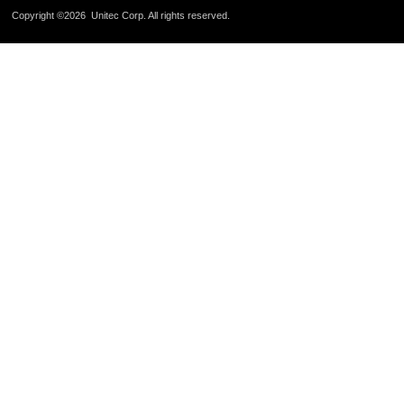
Copyright ©2026
Unitec Corp.
All rights reserved.