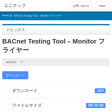
お問い合わせ
menu
Home
BACnet Testing Tool – Monitor フライヤー
トピックス
BACnet Testing Tool – Monitor フ
ライヤー
2019.8.5
ダウンロード
ダウンロード
1114
ファイルサイズ
897.42 KB