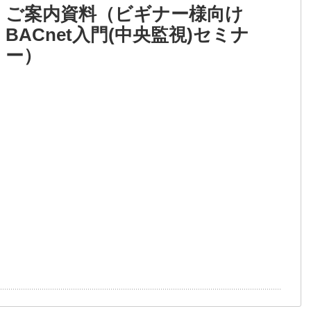
ご案内資料（ビギナー様向け
BACnet入門(中央監視)セミナ
ー）