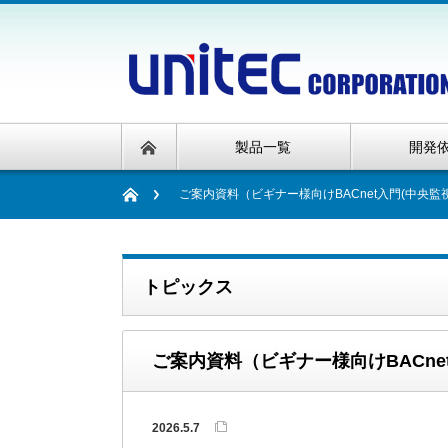
製品一覧
開発
ご案内資料（ビギナー様向けBACnet入門(中央監
トピックス
ご案内資料（ビギナー様向けBACne
2026.5.7