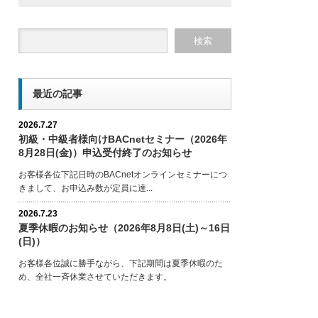
最近の記事
2026.7.27
初級・中級者様向けBACnetセミナー（2026年
8月28日(金)）申込受付終了のお知らせ
お客様各位下記日時のBACnetオンラインセミナーにつ
きまして、お申込み数が定員に達...
2026.7.23
夏季休暇のお知らせ（2026年8月8日(土)～16日
(日)）
お客様各位誠に勝手ながら、下記期間は夏季休暇のた
め、全社一斉休業させていただきます。