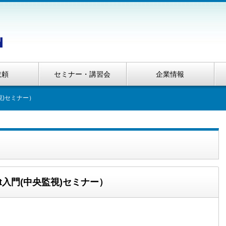
依頼
セミナー・講習会
企業情報
視)セミナー）
t入門(中央監視)セミナー）