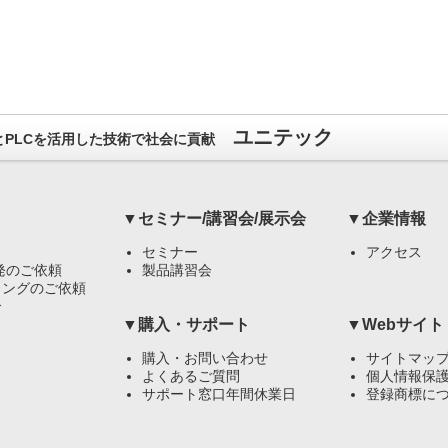
ユニテック
）とPLCを活用した技術で社会に貢献
▼セミナー/講習会/展示会
▼企業情報
セミナー
アクセス
発のご依頼
製品講習会
リングのご依頼
介
▼購入・サポート
▼Webサイト
購入・お問い合わせ
サイトマッ
よくあるご質問
個人情報保
サポート窓口年間休業日
登録商標に