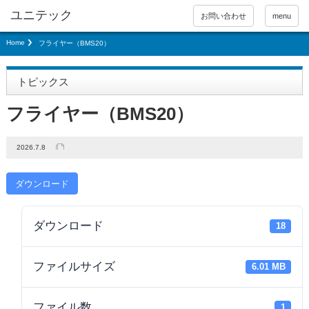
お問い合わせ
menu
Home
フライヤー（BMS20）
トピックス
フライヤー（BMS20）
2026.7.8
ダウンロード
ダウンロード
18
ファイルサイズ
6.01 MB
ファイル数
1