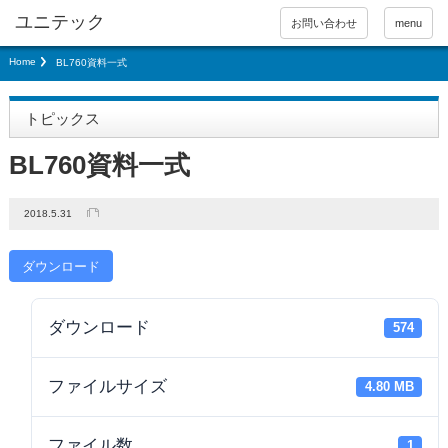
お問い合わせ
menu
Home
BL760資料一式
トピックス
BL760資料一式
2018.5.31
ダウンロード
ダウンロード
574
ファイルサイズ
4.80 MB
ファイル数
1