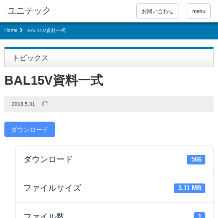
お問い合わせ
menu
Home
BAL15V資料一式
トピックス
BAL15V資料一式
2018.5.31
ダウンロード
ダウンロード
566
ファイルサイズ
3.11 MB
ファイル数
1