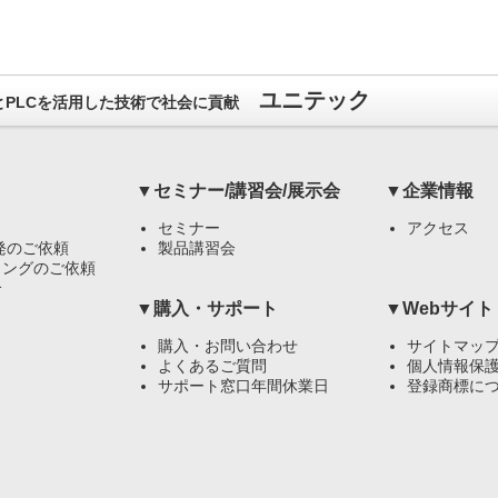
ユニテック
）とPLCを活用した技術で社会に貢献
▼セミナー/講習会/展示会
▼企業情報
セミナー
アクセス
発のご依頼
製品講習会
リングのご依頼
介
▼購入・サポート
▼Webサイト
購入・お問い合わせ
サイトマッ
よくあるご質問
個人情報保
サポート窓口年間休業日
登録商標に