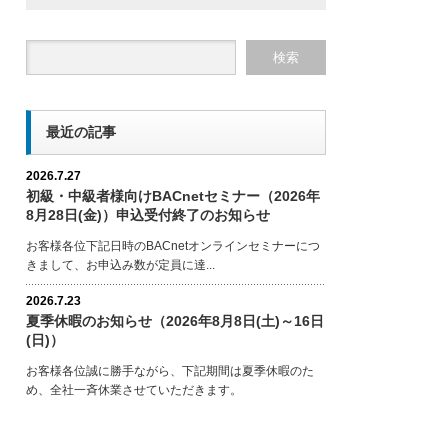
最近の記事
2026.7.27
初級・中級者様向けBACnetセミナー（2026年
8月28日(金)）申込受付終了のお知らせ
お客様各位下記日時のBACnetオンラインセミナーにつ
きまして、お申込み数が定員に達...
2026.7.23
夏季休暇のお知らせ（2026年8月8日(土)～16日
(日)）
お客様各位誠に勝手ながら、下記期間は夏季休暇のた
め、全社一斉休業させていただきます。