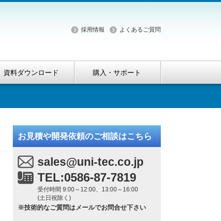
採用情報
よくあるご質問
資料ダウンロード
購入・サポート
お見積や開発依頼のご相談はこちら
sales@uni-tec.co.jp
TEL:0586-87-7819
受付時間 9:00～12:00、13:00～16:00
(土日祝除く)
※技術的なご質問はメールでお問合せ下さい